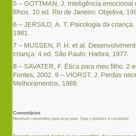
5 – GOTTMAN, J. Inteligência emocional 
filhos. 10 ed. Rio de Janeiro: Objetiva, 19
6 – JERSILD, A. T. Psicologia da criança. B
1981.
7 – MUSSEN, P. H. et al. Desenvolviment
criança. 4 ed. São Paulo: Harbra, 1977.
8 – SAVATER, F. Ética para meu filho. 2 e
Fontes, 2002. 9 – VIORST, J. Perdas nec
Melhoramentos, 1988.
Comentários
Nenehum comentário para esse post. Seja o primeiro a comentar!