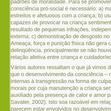
padrões de moralidade. Para se promover 
consciência pró-social é necessário: a) m
estreitos e afetuosos com a criança; b) us
capazes de provocar na criança sentime
resultado de pequenas infrações, indep
externa; c) demonstração de desgosto no 
Ameaça, força e punição física não gera 
delinqüência, principalmente se não houve
relação afetiva entre criança e cuidador/e
Vários autores ressaltam o que já vimos d
que o desenvolvimento da consciência – 
internas à transgressão na forma de culp
morais por cuja manutenção a criança sen
auxiliado pela presença de calor e amor pa
Savater, 2002). Isto soa razoável em rel
parecem estar envolvidos no desenvolvim