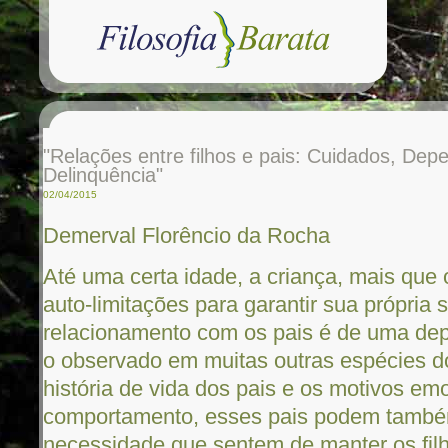
"Relações entre filhos e pais: Cuidados, Dep
Delinquência"
02/04/2015
Demerval Florêncio da Rocha
Até uma certa idade, a criança, mais que o
auto-limitações para garantir sua própria 
relacionamento com os pais é de uma dep
o observado em muitas outras espécies d
história de vida dos pais e os motivos e
comportamento, esses pais podem também
necessidade que sentem de manter os filh