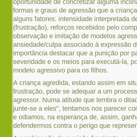
oportunidade de concretizar alguma incli
formas e graus de agressão que a crianç
alguns fatores: intensidade interpretada d
(frustração), reforços recebidos pelo com
observação e imitação de modelos agressi
ansiedade/culpa associado à expressão 
importância destacar que a punição por pa
severidade e os meios para executá-la, p
modelo agressivo para os filhos.
A criança agredida, estando assim em sit
frustração, pode se adequar a um process
agressor. Numa atitude que lembra o ditad
junte-se a eles", tentamos nos parecer 
e odiamos, na esperança de, assim, gan
defendermos contra o perigo que represe