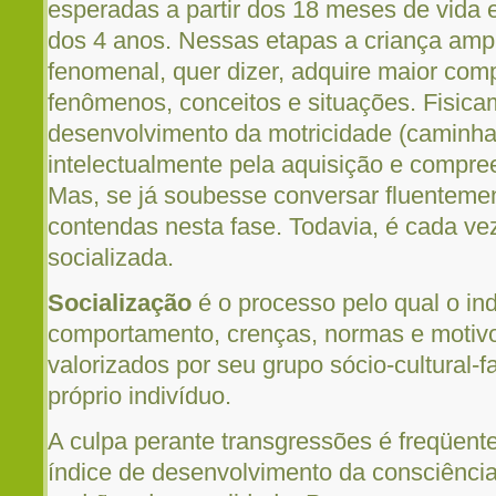
esperadas a partir dos 18 meses de vida 
dos 4 anos. Nessas etapas a criança amp
fenomenal, quer dizer, adquire maior com
fenômenos, conceitos e situações. Fisicam
desenvolvimento da motricidade (caminhar,
intelectualmente pela aquisição e compre
Mas, se já soubesse conversar fluenteme
contendas nesta fase. Todavia, é cada vez
socializada.
Socialização
é o processo pelo qual o in
comportamento, crenças, normas e motiv
valorizados por seu grupo sócio-cultural-
próprio indivíduo.
A culpa perante transgressões é freqüe
índice de desenvolvimento da consciência