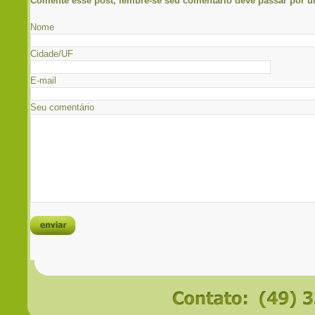
Comente esse post, lembre-se seu comentário deve passar por 
Nome
Cidade/UF
E-mail
Seu comentário