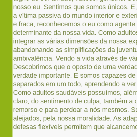
nosso eu. Sentimos que somos únicos. E,
a vítima passiva do mundo interior e ext
e fraca, reconhecemos o eu como agente 
determinante da nossa vida. Como adult
integrar as várias dimensões da nossa e
abandonando as simplificações da juventu
ambivalência. Vendo a vida através de vár
Descobrimos que o oposto de uma verdade
verdade importante. E somos capazes de 
separados em um todo, aprendendo a ver 
Como adultos saudáveis possuímos, além
claro, do sentimento de culpa, também a 
remorso e para perdoar a nós mesmos. S
aleijados, pela nossa moralidade. As adap
defesas flexíveis permitem que alcancemo