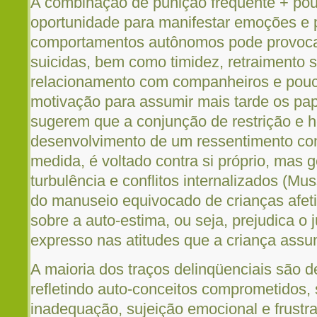
A combinação de punição freqüente + po
oportunidade para manifestar emoções e 
comportamentos autônomos pode provocar
suicidas, bem como timidez, retraimento so
relacionamento com companheiros e pouc
motivação para assumir mais tarde os pap
sugerem que a conjunção de restrição e hos
desenvolvimento de um ressentimento con
medida, é voltado contra si próprio, mas 
turbulência e conflitos internalizados (Mu
do manuseio equivocado de crianças afet
sobre a auto-estima, ou seja, prejudica o 
expresso nas atitudes que a criança assum
A maioria dos traços delinqüenciais são d
refletindo auto-conceitos comprometidos,
inadequação, sujeição emocional e frust