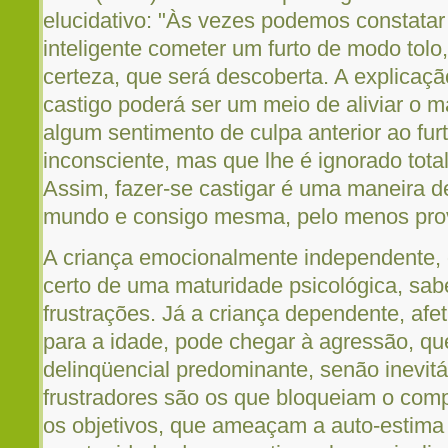
elucidativo: "Às vezes podemos constatar
inteligente cometer um furto de modo tol
certeza, que será descoberta. A explicaçã
castigo poderá ser um meio de aliviar o m
algum sentimento de culpa anterior ao furt
inconsciente, mas que lhe é ignorado tota
Assim, fazer-se castigar é uma maneira d
mundo e consigo mesma, pelo menos prov
A criança emocionalmente independente, 
certo de uma maturidade psicológica, sab
frustrações. Já a criança dependente, afe
para a idade, pode chegar à agressão, q
delinqüencial predominante, senão inevitá
frustradores são os que bloqueiam o comp
os objetivos, que ameaçam a auto-estima 