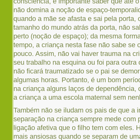
consciência, é importante saber que até o
não domina a noção de espaço-temporali
quando a mãe se afasta e sai pela porta, 
tamanho do mundo atrás da porta, não sab
perto (noção de espaço); da mesma form
tempo, a criança nesta fase não sabe se 
pouco. Assim, não vai haver trauma na cr
seu trabalho na esquina ou foi para outra
não ficará traumatizado se o pai se demo
algumas horas. Portanto, é um bom perío
na criança alguns laços de dependência, 
a criança a uma escola maternal sem ne
Também não se iludam os pais de que a i
separação na criança sempre mede com p
ligação afetiva que o filho tem com eles.
mais ansiosas quando se separam de u