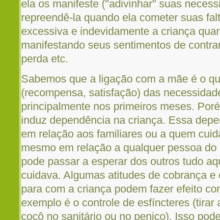
ela os manifeste ("adivinhar" suas necess
repreendê-la quando ela cometer suas falt
excessiva e indevidamente a criança quan
manifestando seus sentimentos de contra
perda etc.
Sabemos que a ligação com a mãe é o que
(recompensa, satisfação) das necessidade
principalmente nos primeiros meses. Poré
induz dependência na criança. Essa dep
em relação aos familiares ou a quem cuid
mesmo em relação a qualquer pessoa do co
pode passar a esperar dos outros tudo aq
cuidava. Algumas atitudes de cobrança e 
para com a criança podem fazer efeito co
exemplo é o controle de esfíncteres (tirar a
cocô no sanitário ou no penico). Isso pode