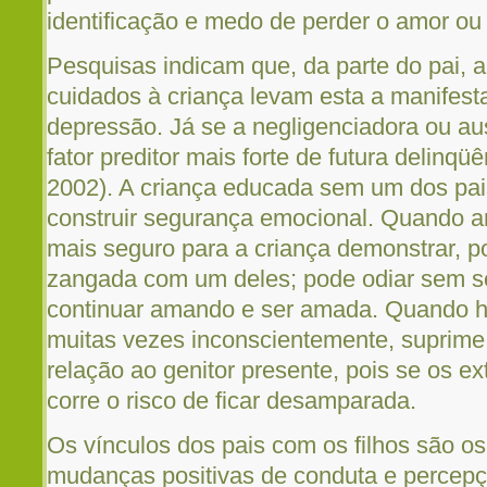
identificação e medo de perder o amor ou
Pesquisas indicam que, da parte do pai, 
cuidados à criança levam esta a manifest
depressão. Já se a negligenciadora ou au
fator preditor mais forte de futura delinqüê
2002). A criança educada sem um dos pai
construir segurança emocional. Quando a
mais seguro para a criança demonstrar, p
zangada com um deles; pode odiar sem s
continuar amando e ser amada. Quando há
muitas vezes inconscientemente, suprim
relação ao genitor presente, pois se os e
corre o risco de ficar desamparada.
Os vínculos dos pais com os filhos são o
mudanças positivas de conduta e percepç