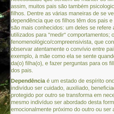
assim, muitos pais são também psicolog
filhos. Dentre as várias maneiras de se ver
dependência que os filhos têm dos pais e
são mais conhecidos: um deles se refere 
utilizados para "medir" comportamentos; 
fenomenológico/compreensivista, que co
observar atentamente o convívio entre pais
exemplo, à mãe como ela se sente quando 
da(o) filha(o), e fazer perguntas para os 
dos pais.
Dependência
é um estado de espírito on
indivíduo ser cuidado, auxiliado, benefici
protegido por outro se transforma em nec
mesmo indivíduo ser abordado desta forma
emocionalmente próximo do outro ou ser 