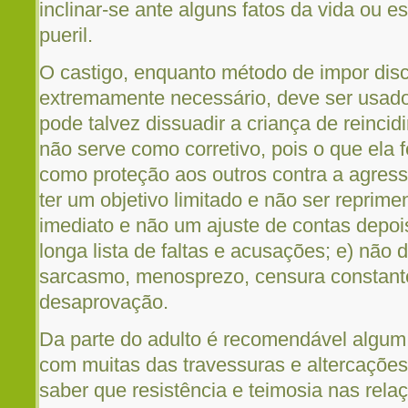
inclinar-se ante alguns fatos da vida ou e
pueril.
O castigo, enquanto método de impor disc
extremamente necessário, deve ser usado
pode talvez dissuadir a criança de reinci
não serve como corretivo, pois o que ela f
como proteção aos outros contra a agress
ter um objetivo limitado e não ser reprim
imediato e não um ajuste de contas depo
longa lista de faltas e acusações; e) não
sarcasmo, menosprezo, censura constante
desaprovação.
Da parte do adulto é recomendável algum 
com muitas das travessuras e altercaçõe
saber que resistência e teimosia nas rel