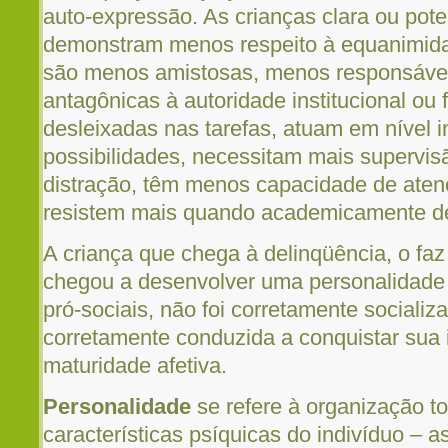
auto-expressão. As crianças clara ou pot
demonstram menos respeito à equanimida
são menos amistosas, menos responsávei
antagônicas à autoridade institucional ou 
desleixadas nas tarefas, atuam em nível i
possibilidades, necessitam mais supervis
distração, têm menos capacidade de ate
resistem mais quando academicamente de
A criança que chega à delinqüência, o fa
chegou a desenvolver uma personalidad
pró-sociais, não foi corretamente socializ
corretamente conduzida a conquistar sua
maturidade afetiva.
Personalidade
se refere à organização to
características psíquicas do indivíduo – a