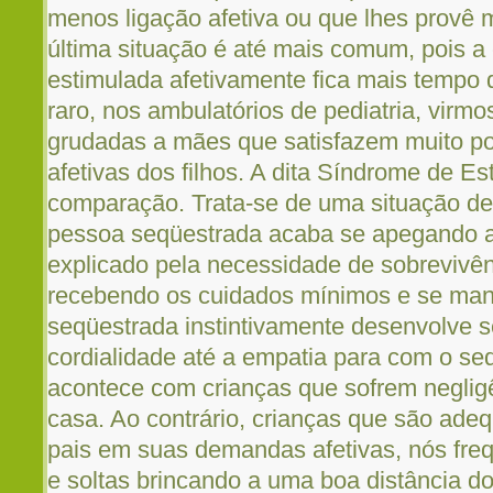
menos ligação afetiva ou que lhes provê m
última situação é até mais comum, pois a
estimulada afetivamente fica mais tempo 
raro, nos ambulatórios de pediatria, virm
grudadas a mães que satisfazem muito p
afetivas dos filhos. A dita Síndrome de 
comparação. Trata-se de uma situação de
pessoa seqüestrada acaba se apegando ao
explicado pela necessidade de sobrevivênc
recebendo os cuidados mínimos e se mant
seqüestrada instintivamente desenvolve 
cordialidade até a empatia para com o s
acontece com crianças que sofrem neglig
casa. Ao contrário, crianças que são ade
pais em suas demandas afetivas, nós fr
e soltas brincando a uma boa distância dos