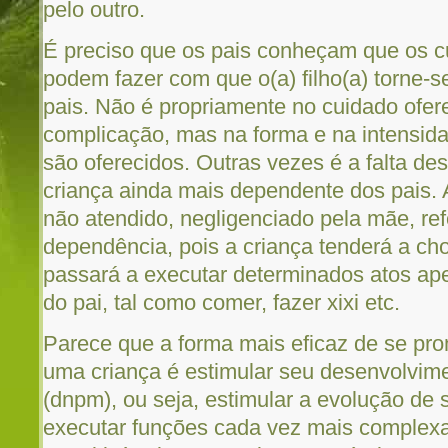
pelo outro.
É preciso que os pais conheçam que os cu
podem fazer com que o(a) filho(a) torne-
pais. Não é propriamente no cuidado ofer
complicação, mas na forma e na intensid
são oferecidos. Outras vezes é a falta de
criança ainda mais dependente dos pais. 
não atendido, negligenciado pela mãe, ref
dependência, pois a criança tenderá a ch
passará a executar determinados atos a
do pai, tal como comer, fazer xixi etc.
Parece que a forma mais eficaz de se pr
uma criança é estimular seu desenvolvim
(dnpm), ou seja, estimular a evolução de 
executar funções cada vez mais complex