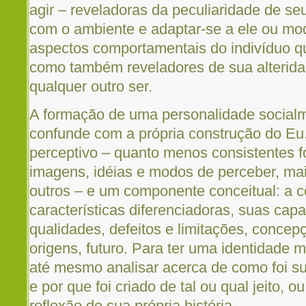
agir – reveladoras da peculiaridade de se
com o ambiente e adaptar-se a ele ou modi
aspectos comportamentais do indivíduo q
como também reveladores de sua alterid
qualquer outro ser.
A formação de uma personalidade socialm
confunde com a própria construção do Eu
perceptivo – quanto menos consistentes f
imagens, idéias e modos de perceber, ma
outros – e um componente conceitual: a 
características diferenciadoras, suas cap
qualidades, defeitos e limitações, conce
origens, futuro. Para ter uma identidade 
até mesmo analisar acerca de como foi su
e por que foi criado de tal ou qual jeito, o
reflexão de sua própria história.