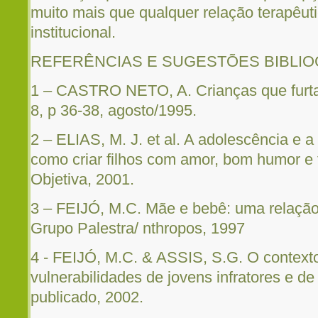
muito mais que qualquer relação terapêut
institucional.
REFERÊNCIAS E SUGESTÕES BIBLIO
1 – CASTRO NETO, A. Crianças que furtam.
8, p 36-38, agosto/1995.
2 – ELIAS, M. J. et al. A adolescência e a
como criar filhos com amor, bom humor e 
Objetiva, 2001.
3 – FEIJÓ, M.C. Mãe e bebê: uma relação 
Grupo Palestra/ nthropos, 1997
4 - FEIJÓ, M.C. & ASSIS, S.G. O contexto
vulnerabilidades de jovens infratores e de
publicado, 2002.