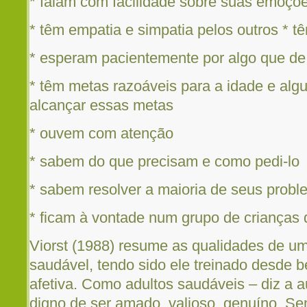
* falam com facilidade sobre suas emoçõ
* têm empatia e simpatia pelos outros * t
* esperam pacientemente por algo que de
* têm metas razoáveis para a idade e al
alcançar essas metas
* ouvem com atenção
* sabem do que precisam e como pedi-lo
* sabem resolver a maioria de seus prob
* ficam à vontade num grupo de crianças 
Viorst (1988) resume as qualidades de u
saudável, tendo sido ele treinado desde b
afetiva. Como adultos saudáveis – diz a 
digno de ser amado, valioso, genuíno. Sen