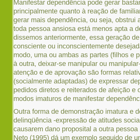
Manifestar dependência pode gerar bastan
principalmente quanto à reação de famili
gerar mais dependência, ou seja, obstrui 
toda pessoa ansiosa está menos apta a de
dissemos anteriormente, essa geração de
consciente ou inconscientemente desejada
modo, uma ou ambas as partes (filhos e 
à outra, deixar-se manipular ou manipula
atenção e de aprovação são formas relat
(socialmente adaptadas) de expressar de
pedidos diretos e reiterados de afeição e
modos imaturos de manifestar dependênc
Outra forma de demonstração imatura e d
delinqüência -expressão de atitudes soci
causarem dano proposital a outra pessoa 
Neto (1995) dá um exemplo seguido de u