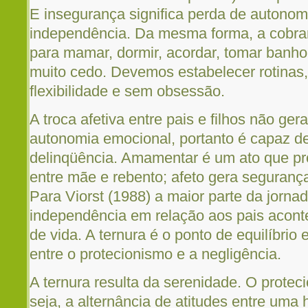
E insegurança significa perda de autonomia
independência. Da mesma forma, a cobran
para mamar, dormir, acordar, tomar banh
muito cedo. Devemos estabelecer rotina
flexibilidade e sem obsessão.
A troca afetiva entre pais e filhos não ge
autonomia emocional, portanto é capaz de
delinqüência. Amamentar é um ato que pro
entre mãe e rebento; afeto gera seguranç
Para Viorst (1988) a maior parte da jorn
independência em relação aos pais aconte
de vida. A ternura é o ponto de equilíbrio 
entre o protecionismo e a negligência.
A ternura resulta da serenidade. O protec
seja, a alternância de atitudes entre uma 