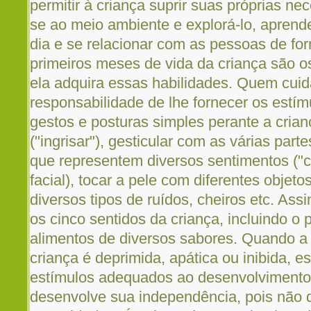
permitir à criança suprir suas próprias nec
se ao meio ambiente e explorá-lo, aprende
dia e se relacionar com as pessoas de for
primeiros meses de vida da criança são o
ela adquira essas habilidades. Quem cuid
responsabilidade de lhe fornecer os estí
gestos e posturas simples perante a crian
("ingrisar"), gesticular com as várias part
que representem diversos sentimentos ("
facial), tocar a pele com diferentes objeto
diversos tipos de ruídos, cheiros etc. As
os cinco sentidos da criança, incluindo o
alimentos de diversos sabores. Quando a
criança é deprimida, apática ou inibida, e
estímulos adequados ao desenvolvimento 
desenvolve sua independência, pois não d